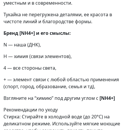
уместным и в современности.
Тукайка не перегружена деталями, ее красота в
чистоте линий и благородстве формы.
Бренд [NH4+] и его смыслы:
N — наша (ДНК),
H — химия (связи элементов),
4 — все стороны света,
+ — элемент связи с любой областью применения
(спорт, город, образование, семья и тд),
Взгляните на “химию” под другим углом с
[NH4+]
Рекомендации по уходу
Стирка: Стирайте в холодной воде (до 20°C) на
деликатном режиме. Используйте мягкие моющие