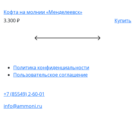
Кофта на молнии «Менделеевск»
Ф
3.300
₽
Купить
8
Политика конфиденциальности
Пользовательское соглашение
+7 (85549) 2-60-01
info@ammoni.ru