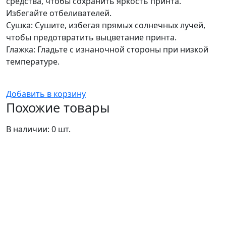
средства, чтобы сохранить яркость принта.
Избегайте отбеливателей.
Сушка: Сушите, избегая прямых солнечных лучей,
чтобы предотвратить выцветание принта.
Глажка: Гладьте с изнаночной стороны при низкой
температуре.
Добавить в корзину
Похожие товары
В наличии: 0 шт.
В