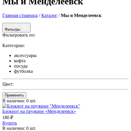
Мы и Менделеевск
Главная страница
/
Каталог
/
Мы и Менделеевск
Фильтры
Фильтровать по:
Категории:
аксессуары
кофта
посуда
футболка
Цвет:
Применить
В наличии: 0 шт.
Блокнот на пружине «Менделеевск»
180
₽
Купить
В наличии: 0 шт.