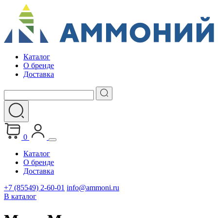
Каталог
О бренде
Доставка
0
Каталог
О бренде
Доставка
+7 (85549) 2-60-01
info@ammoni.ru
В каталог