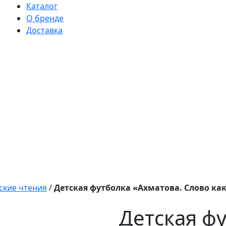
Каталог
О бренде
Доставка
ские чтения
/
Детская футболка «Ахматова. Слово как
Детская ф