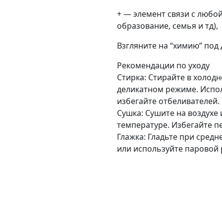
+ — элемент связи с любо
образование, семья и тд),
Взгляните на “химию” под
Рекомендации по уходу
Стирка: Стирайте в холодн
деликатном режиме. Испо
избегайте отбеливателей.
Сушка: Сушите на воздухе
температуре. Избегайте п
Глажка: Гладьте при сред
или используйте паровой 