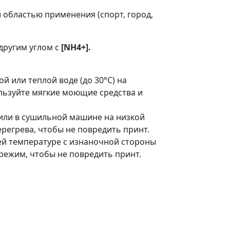
й областью применения (спорт, город,
 другим углом с
[NH4+].
ой или теплой воде (до 30°C) на
льзуйте мягкие моющие средства и
 или в сушильной машине на низкой
ерегрева, чтобы не повредить принт.
ней температуре с изнаночной стороны
режим, чтобы не повредить принт.
В наличии: 0 ш