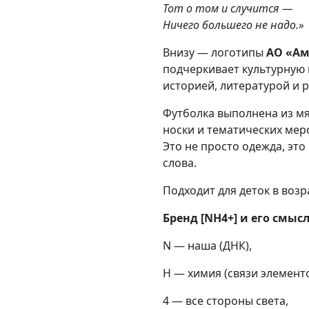
Тот о том и случится —
Ничего большего не надо.»
Внизу — логотипы
АО «А
подчеркивает культурную 
историей, литературой и 
Футболка выполнена из мя
носки и тематических мер
Это не просто одежда, это
слова.
Подходит для деток в возра
Бренд [NH4+] и его смыс
N — наша (ДНК),
H — химия (связи элемент
4 — все стороны света,