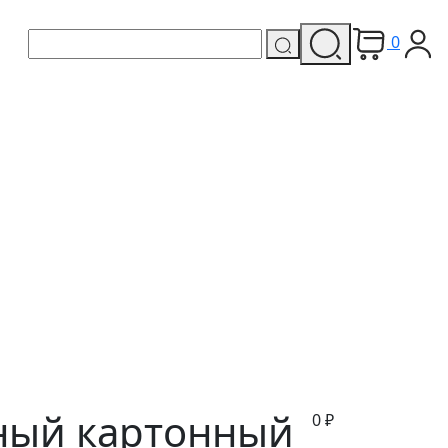
0
ный картонный
0
₽