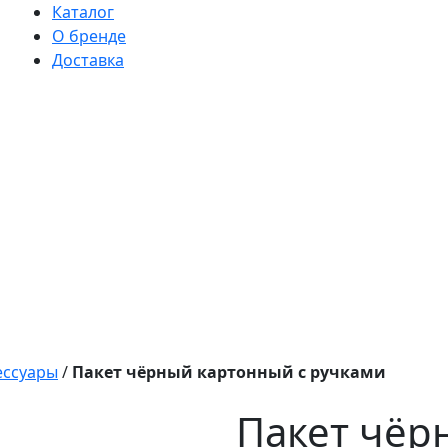
Каталог
О бренде
Доставка
ессуары
/
Пакет чёрный картонный с ручками
Пакет чёр