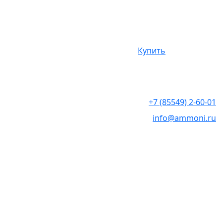
Воздушные ш
Купить
20
₽
+7 (85549) 2-60-01
info@ammoni.ru