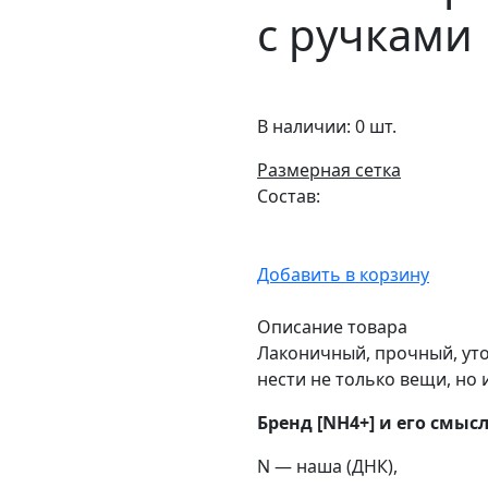
с ручками
В наличии:
0 шт.
Размерная сетка
Состав:
Добавить в корзину
Описание товара
Лаконичный, прочный, ут
нести не только вещи, но 
Бренд [NH4+] и его смыс
N — наша (ДНК),