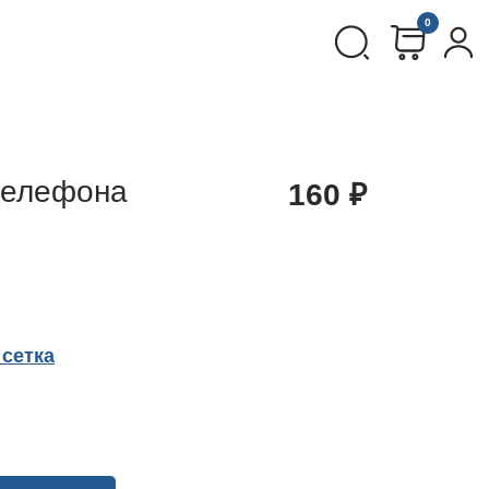
0
телефона
160
₽
сетка