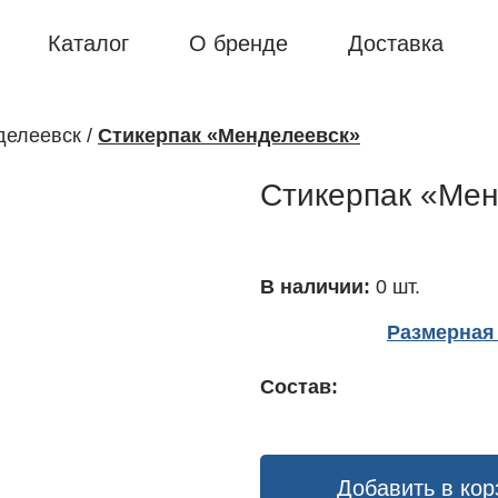
Каталог
О бренде
Доставка
делеевск
/
Стикерпак «Менделеевск»
Стикерпак «Мен
В наличии:
0 шт.
Размерная 
Состав:
Добавить в кор