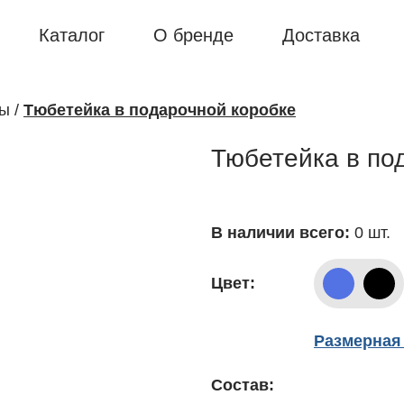
Каталог
О бренде
Доставка
ры
/
Тюбетейка в подарочной коробке
Тюбетейка в по
В наличии всего:
0 шт.
Цвет:
Размерная 
Состав: