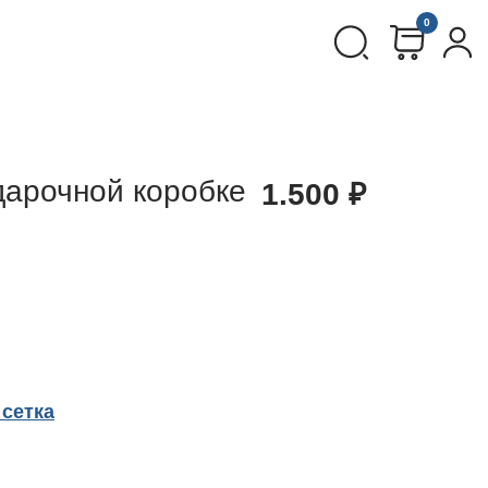
0
дарочной коробке
1.500
₽
сетка