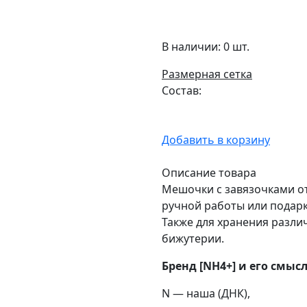
В наличии:
0 шт.
Размерная сетка
Состав:
Добавить в корзину
Описание товара
Мешочки с завязочками от
ручной работы или подарк
Также для хранения разли
бижутерии.
Бренд [NH4+] и его смыс
N — наша (ДНК),