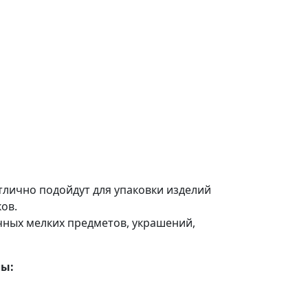
лично подойдут для упаковки изделий
ов.
чных мелких предметов, украшений,
лы: