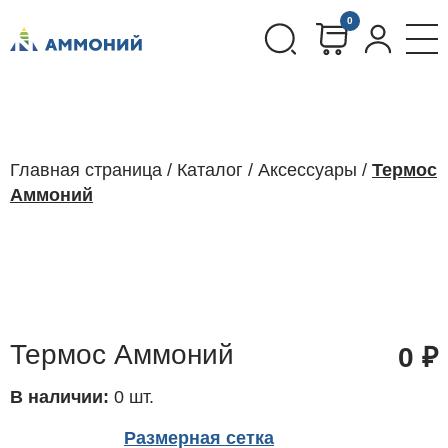
0
Главная страница
/
Каталог
/
Аксессуары
/
Термос
Аммоний
Термос Аммоний
0
₽
В наличии:
0 шт.
Размерная сетка