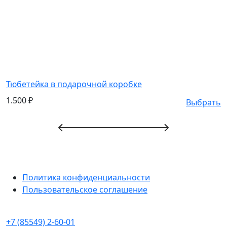
Тюбетейка в подарочной коробке
Б
1.500
₽
Выбрать
Политика конфиденциальности
Пользовательское соглашение
+7 (85549) 2-60-01