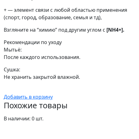
+ — элемент связи с любой областью применения
(спорт, город, образование, семья и тд),
Взгляните на “химию” под другим углом с
[NH4+].
Рекомендации по уходу
Мытьё:
После каждого использования.
Сушка:
Не хранить закрытой влажной.
Добавить в корзину
Похожие товары
В наличии: 0 шт.
В