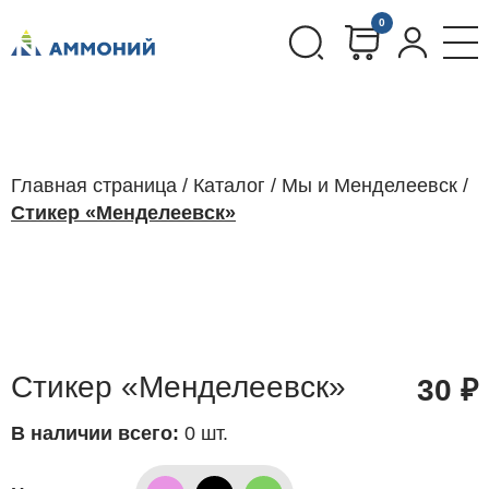
0
Главная страница
/
Каталог
/
Мы и Менделеевск
/
Стикер «Менделеевск»
Стикер «Менделеевск»
30
₽
В наличии всего:
0 шт.